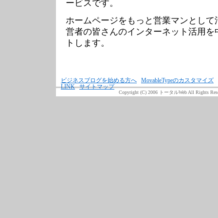
ービスです。
ホームページをもっと営業マンとして
営者の皆さんのインターネット活用を
トします。
ビジネスブログを始める方へ
MovableTypeのカスタマイズ
LINK
サイトマップ
Copyright (C) 2006 トータルWeb All Rights Rese