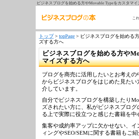
ビジネスブログを始める方やMovable Typeをカスタマ
こ
トップ
>
topPage
> ビジネスブログを始める方やM
ズする方へ
ビジネスブログを始める方やMovab
マイズする方へ
ブログを商売に活用したいとお考えの
からビジネスブログをはじめた見たい
介しています。
自分でビジネスブログを構築したりMovab
ズされたい方に、私がビジネスブログ
る上で実際に役立つと感じた書籍を中
集客や成約率アップに欠かせない、イ
ィングやSEO/SEMに関する書籍もご