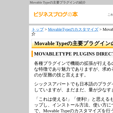
Movable Typeの主要プラグインの紹介
こ
トップ
>
MovableTypeのカスタマイズ
> Mov
介
Movable Typeの主要プラグイ
MOVABLETYPE PLUGINS DIREC
各種プラグインで機能の拡張が行えるのがMo
な特徴であり魅力でありますが、求め
のが至難の技と言えます。
シックスアパートでも日本語のプラグ
していますが、まだまだ、量が少なす
「これは使える!」「便利!」と思える
ップし、インストール方法、使い方に
で、Movable Typeのカスタマイズ