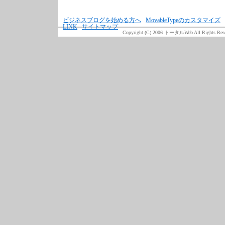
ビジネスブログを始める方へ
MovableTypeのカスタマイズ
LINK
サイトマップ
Copyright (C) 2006 トータルWeb All Rights Rese