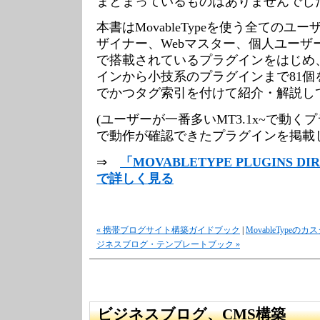
まとまっているものはありませんでし
本書はMovableTypeを使う全てのユ
ザイナー、Webマスター、個人ユーザ
で搭載されているプラグインをはじめ
インから小技系のプラグインまで81個
でかつタグ索引を付けて紹介・解説し
(ユーザーが一番多いMT3.1x~で動く
で動作が確認できたプラグインを掲載
⇒
「MOVABLETYPE PLUGINS 
で詳しく見る
« 携帯ブログサイト構築ガイドブック
|
MovableTypeの
ジネスブログ・テンプレートブック »
ビジネスブログ、CMS構築