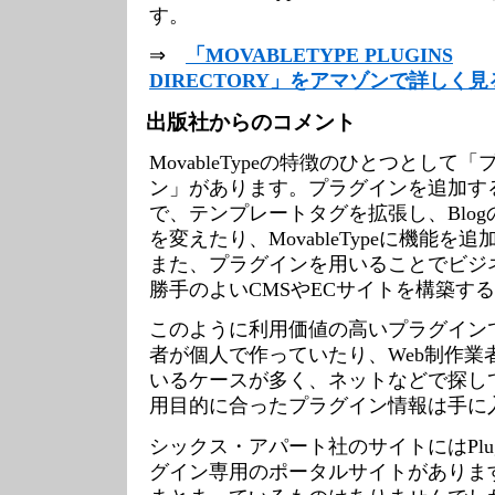
す。
⇒
「MOVABLETYPE PLUGINS
DIRECTORY」をアマゾンで詳しく見
出版社からのコメント
MovableTypeの特徴のひとつとして
ン」があります。プラグインを追加す
で、テンプレートタグを拡張し、Blog
を変えたり、MovableTypeに機能を
また、プラグインを用いることでビジ
勝手のよいCMSやECサイトを構築す
このように利用価値の高いプラグイン
者が個人で作っていたり、Web制作業
いるケースが多く、ネットなどで探し
用目的に合ったプラグイン情報は手に
シックス・アパート社のサイトにはPlugins
グイン専用のポータルサイトがありま